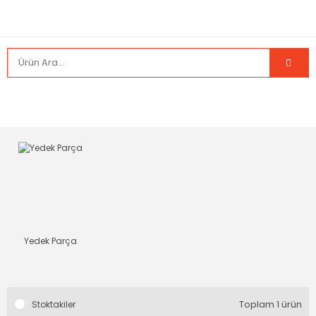
Yedek Parça
Toplam 1 ürün
Stoktakiler