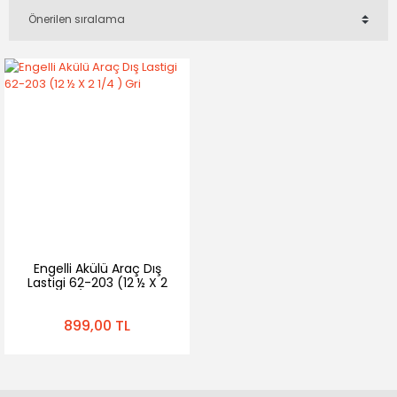
Engelli Akülü Araç Dış
Lastigi 62-203 (12 ½ X 2
1/4 ) Gri
899,00 TL