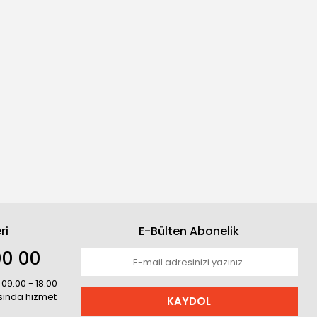
ri
E-Bülten Abonelik
00 00
 09:00 - 18:00
asında hizmet
KAYDOL