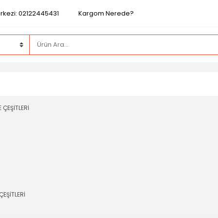
rkezi: 02122445431
Kargom Nerede?
ÇEŞİTLERİ