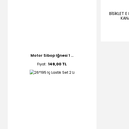
BİSİKLET E
KAN
Motor Sibop Iğnesi 1 ...
Fiyat :
149,00 TL