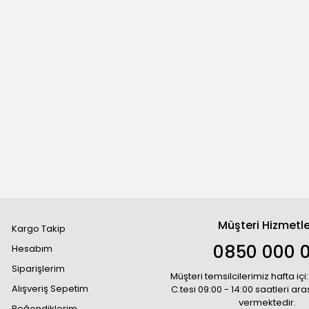
Müşteri Hizmetle
Kargo Takip
0850 000 
Hesabım
Siparişlerim
Müşteri temsilcilerimiz hafta içi:
Alışveriş Sepetim
C.tesi 09:00 - 14:00 saatleri ar
vermektedir.
Beğendiklerim