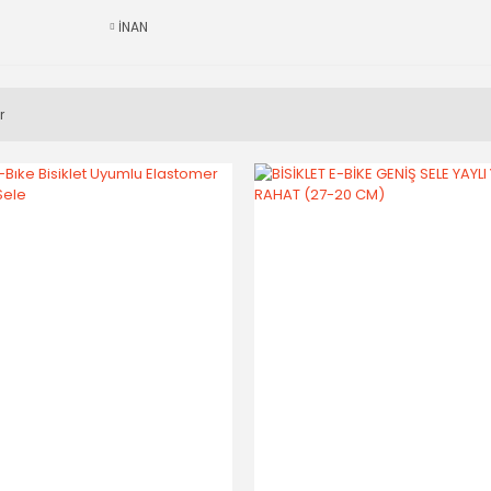
İNAN
r