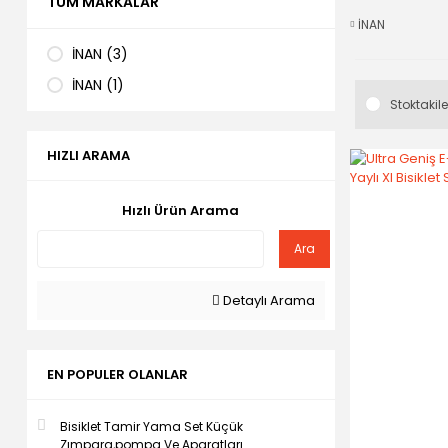
TÜM MARKALAR
İNAN
İNAN (3)
İNAN (1)
Stoktakile
HIZLI ARAMA
Hızlı Ürün Arama
Ara
Detaylı Arama
EN POPULER OLANLAR
Bisiklet Tamir Yama Set Küçük
Zımpara,pompa Ve Aparatları