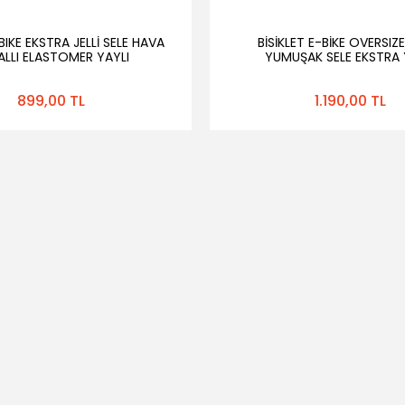
 BIKE EKSTRA JELLİ SELE HAVA
BİSİKLET E-BİKE OVERSIZ
ALLI ELASTOMER YAYLI
YUMUŞAK SELE EKSTRA 
899,00 TL
1.190,00 TL