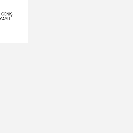
E GENİŞ
YAYLI