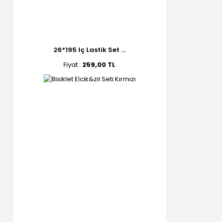
26*195 Iç Lastik Set ...
Fiyat :
259,00 TL