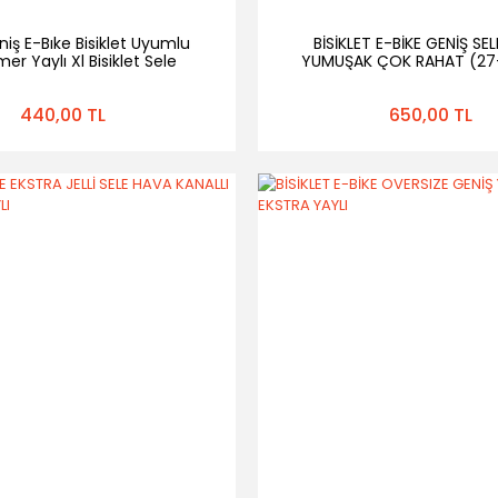
niş E-Bıke Bisiklet Uyumlu
BİSİKLET E-BİKE GENİŞ SEL
er Yaylı Xl Bisiklet Sele
YUMUŞAK ÇOK RAHAT (27
440,00 TL
650,00 TL