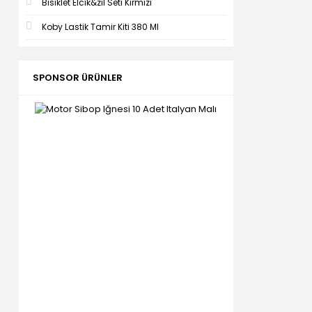
Bisiklet Elcik&zil Seti Kırmızı
Koby Lastik Tamir Kiti 380 Ml
SPONSOR ÜRÜNLER