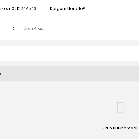
rkezi: 02122445431
Kargom Nerede?
r
Ürün Bulunamadı.