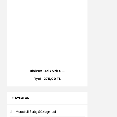
Bisiklet Elcik&zil S ...
Fiyat :
275,00 TL
SAYFALAR
Mesafeli Satış Sözleşmesi