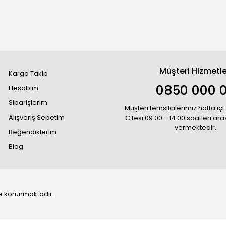
Müşteri Hizmetle
Kargo Takip
0850 000 
Hesabım
Siparişlerim
Müşteri temsilcilerimiz hafta içi:
Alışveriş Sepetim
C.tesi 09:00 - 14:00 saatleri ar
vermektedir.
Beğendiklerim
Blog
 ile korunmaktadır.