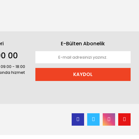
ri
E-Bülten Abonelik
00 00
 09:00 - 18:00
asında hizmet
KAYDOL