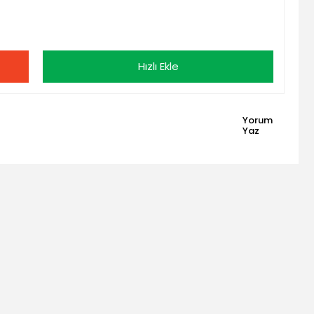
Hızlı Ekle
Yorum
Yaz