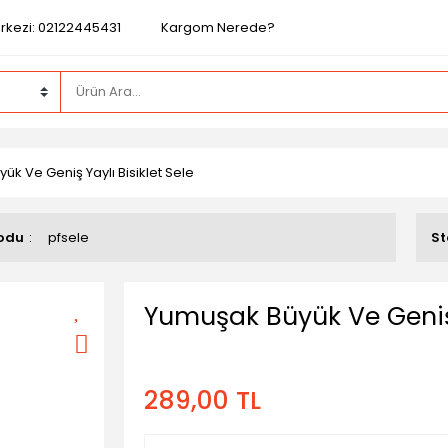
rkezi: 02122445431
Kargom Nerede?
k Ve Geniş Yaylı Bisiklet Sele
odu
pfsele
St
Yumuşak Büyük Ve Geniş Y
289,00 TL