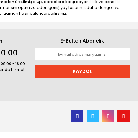
meden üretilmiş olup, darbelere karşı dayanıklılık ve esneklik
erformansını optimize eden geniş yay tasarımı, daha dengeli ve
her zaman hazır bulundurabilirsiniz;
ri
E-Bülten Abonelik
00 00
 09:00 - 18:00
asında hizmet
KAYDOL