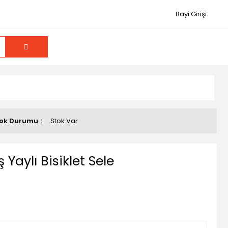
Bayi Girişi
ok Durumu
Stok Var
aylı Bisiklet Sele