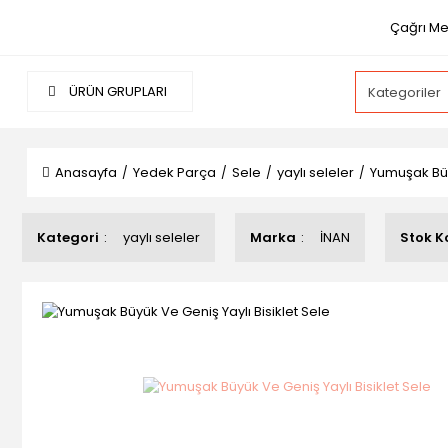
Çağrı Me
ÜRÜN GRUPLARI
Anasayfa
Yedek Parça
Sele
yaylı seleler
Yumuşak Büyü
Kategori
yaylı seleler
Marka
İNAN
Stok K