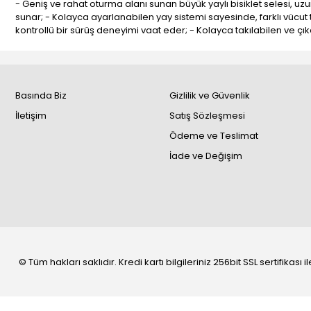
- Geniş ve rahat oturma alanı sunan büyük yaylı bisiklet selesi, u
sunar; - Kolayca ayarlanabilen yay sistemi sayesinde, farklı vücut 
kontrollü bir sürüş deneyimi vaat eder; - Kolayca takılabilen ve çıka
Basında Biz
Gizlilik ve Güvenlik
İletişim
Satış Sözleşmesi
Ödeme ve Teslimat
İade ve Değişim
© Tüm hakları saklıdır. Kredi kartı bilgileriniz 256bit SSL sertifikası