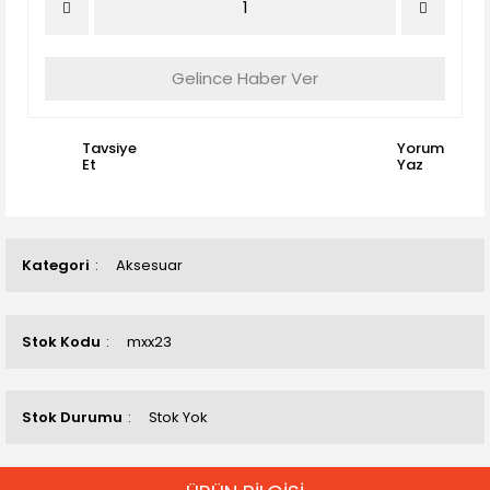
Gelince Haber Ver
Tavsiye
Yorum
Et
Yaz
Kategori
Aksesuar
Stok Kodu
mxx23
Stok Durumu
Stok Yok