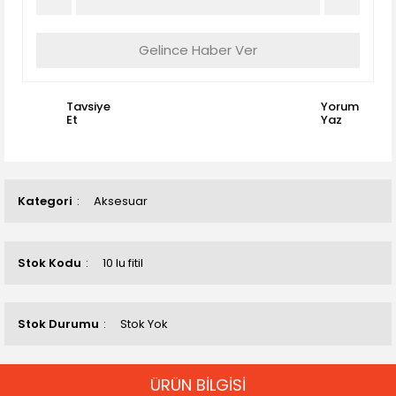
Gelince Haber Ver
Tavsiye
Yorum
Et
Yaz
Kategori
Aksesuar
Stok Kodu
10 lu fitil
Stok Durumu
Stok Yok
ÜRÜN BİLGİSİ