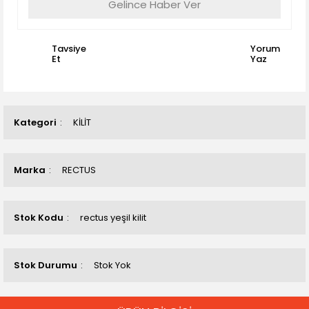
Gelince Haber Ver
Tavsiye
Yorum
Et
Yaz
Kategori
KİLİT
Marka
RECTUS
Stok Kodu
rectus yeşil kilit
Stok Durumu
Stok Yok