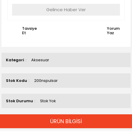
Gelince Haber Ver
Tavsiye
Yorum
Et
Yaz
Kategori
Aksesuar
Stok Kodu
200nspulsar
Stok Durumu
Stok Yok
ÜRÜN BİLGİSİ