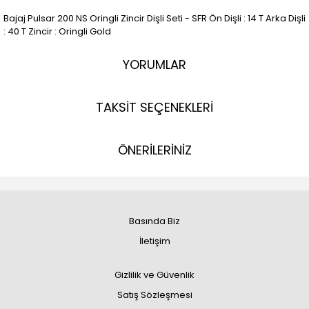
Bajaj Pulsar 200 NS Oringli Zincir Dişli Seti - SFR Ön Dişli : 14 T Arka Dişli
: 40 T Zincir : Oringli Gold
YORUMLAR
TAKSİT SEÇENEKLERİ
ÖNERİLERİNİZ
Basında Biz
İletişim
Gizlilik ve Güvenlik
Satış Sözleşmesi