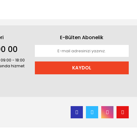
ri
E-Bülten Abonelik
00 00
 09:00 - 18:00
asında hizmet
KAYDOL