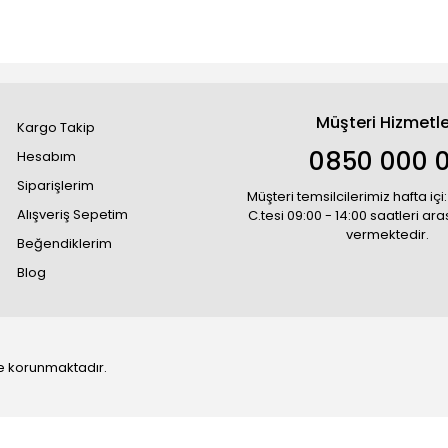
Müşteri Hizmetle
Kargo Takip
0850 000 
Hesabım
Siparişlerim
Müşteri temsilcilerimiz hafta içi:
Alışveriş Sepetim
C.tesi 09:00 - 14:00 saatleri ar
vermektedir.
Beğendiklerim
Blog
 ile korunmaktadır.