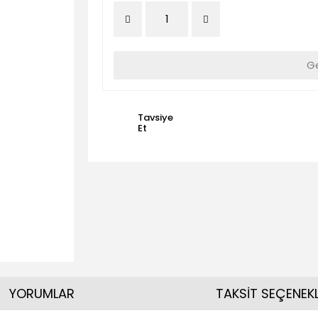
Ge
Tavsiye
Et
YORUMLAR
TAKSİT SEÇENEKL