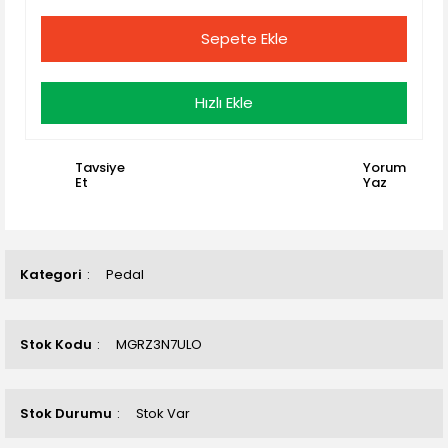
Sepete Ekle
Hızlı Ekle
Tavsiye
Yorum
Et
Yaz
Kategori
Pedal
Stok Kodu
MGRZ3N7ULO
Stok Durumu
Stok Var