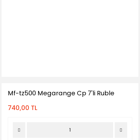
Mf-tz500 Megarange Cp 7'li Ruble
740,00 TL