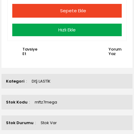
Sepete Ekle
Hızlı Ekle
Tavsiye
Yorum
Et
Yaz
Kategori
DIŞ LASTİK
Stok Kodu
mftz7mega
Stok Durumu
Stok Var