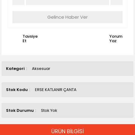
Gelince Haber Ver
Tavsiye
Yorum
Et
Yaz
Kategori
Aksesuar
Stok Kodu
ERSE KATLANIR ÇANTA
Stok Durumu
Stok Yok
ÜRÜN BİLGİSİ