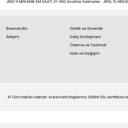
JING YI MEKANİK KM SAATİ JY-092 Anahtar Kelimeler : JING, YI, MEKAN
Basında Biz
Gizlilik ve Güvenlik
İletişim
Satış Sözleşmesi
Ödeme ve Teslimat
İade ve Değişim
© Tüm hakları saklıdır. Kredi kartı bilgileriniz 256bit SSL sertifikası