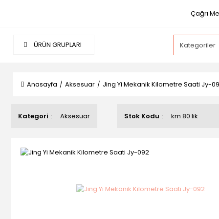
Çağrı Me
ÜRÜN GRUPLARI
Anasayfa
Aksesuar
Jing Yi Mekanik Kilometre Saati Jy-0
Kategori
Aksesuar
Stok Kodu
km 80 lik