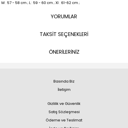
M : 57 - 58 cm ; L : 59 - 60 cm ; Xl : 61-62 cm ;
YORUMLAR
TAKSİT SEÇENEKLERİ
ÖNERİLERİNİZ
Basında Biz
İletişim
Gizlilik ve Güvenlik
Satış Sözleşmesi
Ödeme ve Teslimat