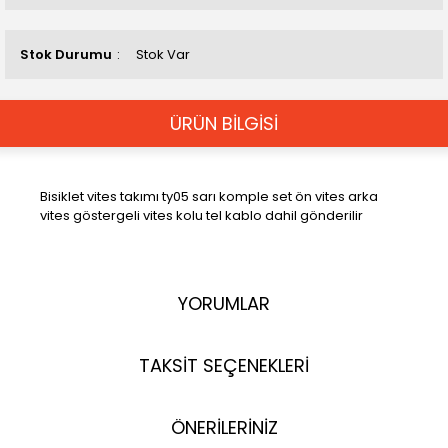
Stok Durumu
Stok Var
ÜRÜN BİLGİSİ
Bisiklet vites takımı ty05 sarı komple set ön vites arka
vites göstergeli vites kolu tel kablo dahil gönderilir
YORUMLAR
TAKSİT SEÇENEKLERİ
ÖNERİLERİNİZ