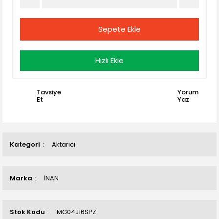
Sepete Ekle
Hızlı Ekle
Tavsiye
Yorum
Et
Yaz
Kategori
Aktarıcı
Marka
İNAN
Stok Kodu
MG04J16SPZ