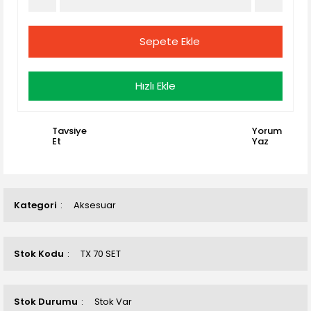
Sepete Ekle
Hızlı Ekle
Tavsiye
Yorum
Et
Yaz
Kategori
Aksesuar
Stok Kodu
TX 70 SET
Stok Durumu
Stok Var