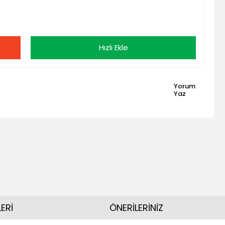
Hızlı Ekle
Yorum
Yaz
ERİ
ÖNERİLERİNİZ