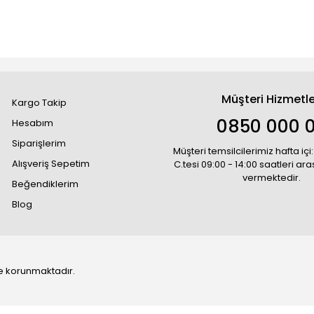
Müşteri Hizmetle
Kargo Takip
0850 000 
Hesabım
Siparişlerim
Müşteri temsilcilerimiz hafta içi:
Alışveriş Sepetim
C.tesi 09:00 - 14:00 saatleri ar
vermektedir.
Beğendiklerim
Blog
 ile korunmaktadır.