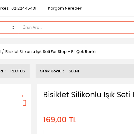
rkezi: 02122445431
Kargom Nerede?
İ
Bisiklet Silikonlu Işık Seti Far Stop + Pil Çok Renkli
ka
RECTUS
Stok Kodu
SLKN1
Bisiklet Silikonlu Işık Set
169,00 TL