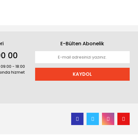
ri
E-Bülten Abonelik
00 00
 09:00 - 18:00
asında hizmet
KAYDOL