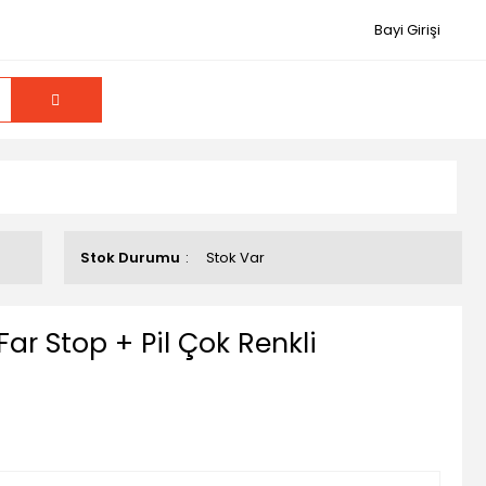
Bayi Girişi
Stok Durumu
Stok Var
i Far Stop + Pil Çok Renkli