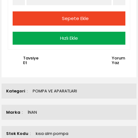
Sepete Ekle
Hızlı Ekle
Tavsiye
Yorum
Et
Yaz
Kategori
POMPA VE APARATLARI
Marka
İNAN
Stok Kodu
kısa alm pompa