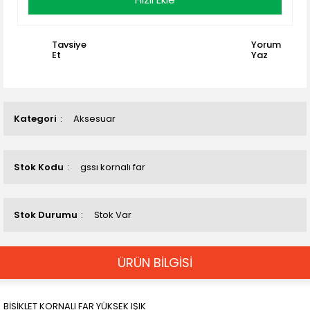
Tavsiye
Yorum
Et
Yaz
Kategori
Aksesuar
Stok Kodu
gssı kornalı far
Stok Durumu
Stok Var
ÜRÜN BİLGİSİ
BİSİKLET KORNALI FAR YÜKSEK IŞIK