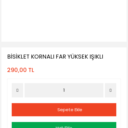
BİSİKLET KORNALI FAR YÜKSEK IŞIKLI
290,00 TL
Sepete Ekle
Hızlı Ekle