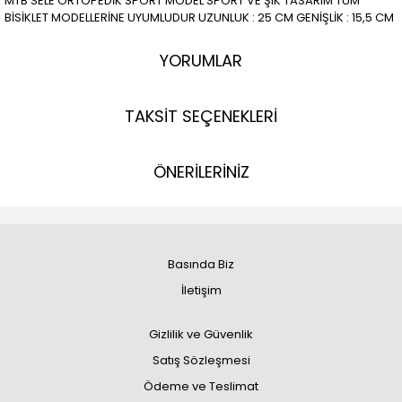
MTB SELE ORTOPEDİK SPORT MODEL SPORT VE ŞIK TASARIM TÜM
BİSİKLET MODELLERİNE UYUMLUDUR UZUNLUK : 25 CM GENİŞLİK : 15,5 CM
YORUMLAR
TAKSİT SEÇENEKLERİ
ÖNERİLERİNİZ
Basında Biz
İletişim
Gizlilik ve Güvenlik
Satış Sözleşmesi
Ödeme ve Teslimat