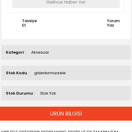
Gelince Haber Ver
Tavsiye
Yorum
Et
Yaz
Kategori
Aksesuar
Stok Kodu
gldenkırmızısele
Stok Durumu
Stok Yok
ÜRÜN BİLGİSİ