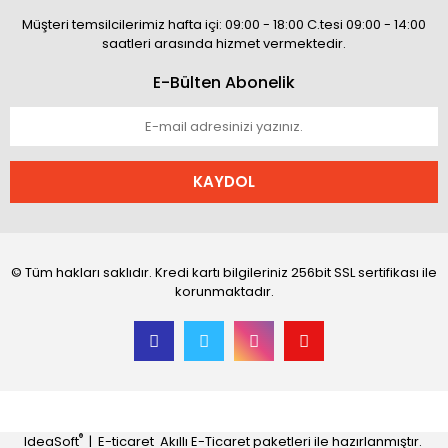
Müşteri temsilcilerimiz hafta içi: 09:00 - 18:00 C.tesi 09:00 - 14:00
saatleri arasında hizmet vermektedir.
E-Bülten Abonelik
KAYDOL
© Tüm hakları saklıdır. Kredi kartı bilgileriniz 256bit SSL sertifikası ile
korunmaktadır.
®
IdeaSoft
|
E-ticaret
Akıllı E-Ticaret paketleri ile hazırlanmıştır.