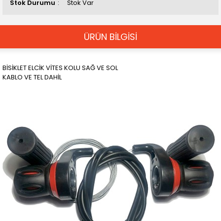
Stok Durumu
Stok Var
ÜRÜN BİLGİSİ
BİSİKLET ELCİK VİTES KOLU SAĞ VE SOL
KABLO VE TEL DAHİL