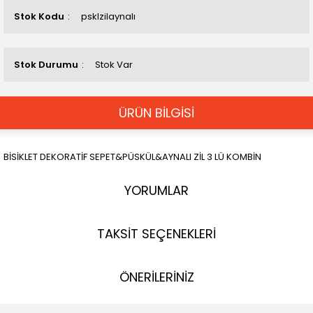
Stok Kodu
psklzilaynalı
Stok Durumu
Stok Var
ÜRÜN BİLGİSİ
BİSİKLET DEKORATİF SEPET&PÜSKÜL&AYNALI ZİL 3 LÜ KOMBİN
YORUMLAR
TAKSİT SEÇENEKLERİ
ÖNERİLERİNİZ