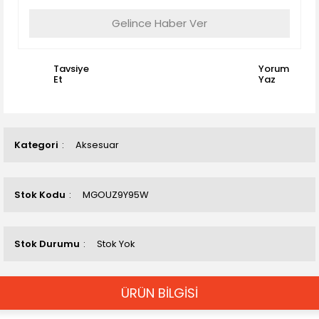
Gelince Haber Ver
Tavsiye
Yorum
Et
Yaz
Kategori
Aksesuar
Stok Kodu
MGOUZ9Y95W
Stok Durumu
Stok Yok
ÜRÜN BİLGİSİ