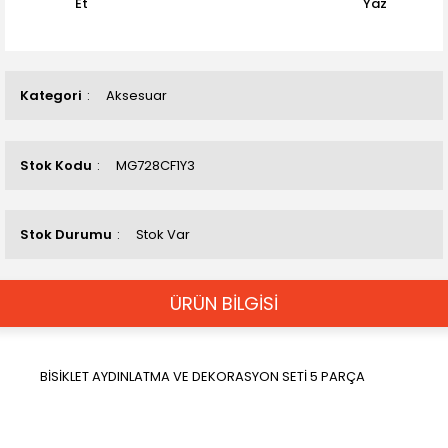
Et
Yaz
Kategori
Aksesuar
Stok Kodu
MG728CF1Y3
Stok Durumu
Stok Var
ÜRÜN BİLGİSİ
BİSİKLET AYDINLATMA VE DEKORASYON SETİ 5 PARÇA