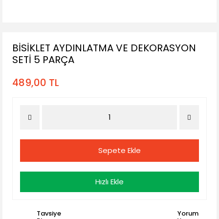
BİSİKLET AYDINLATMA VE DEKORASYON
SETİ 5 PARÇA
489,00 TL
Sepete Ekle
Hızlı Ekle
Tavsiye
Yorum