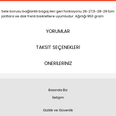
Sele borusu bağlantılı bagaj ileri geri fonksiyonu 26-27,5-28-29 tüm
jantlara ve disk frenli bisikletlere uyumludur. Ağırlığı:950 gram
YORUMLAR
TAKSİT SEÇENEKLERİ
ÖNERİLERİNİZ
Basında Biz
İletişim
Gizlilik ve Güvenlik