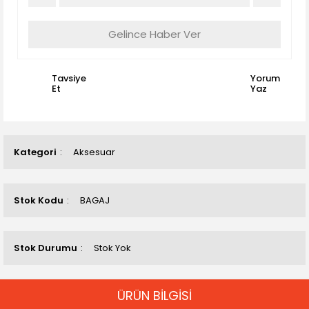
Gelince Haber Ver
Tavsiye
Yorum
Et
Yaz
Kategori
Aksesuar
Stok Kodu
BAGAJ
Stok Durumu
Stok Yok
ÜRÜN BİLGİSİ