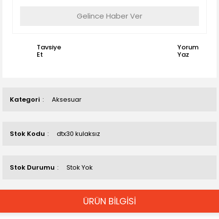
Gelince Haber Ver
Tavsiye
Yorum
Et
Yaz
Kategori
Aksesuar
Stok Kodu
dtx30 kulaksız
Stok Durumu
Stok Yok
ÜRÜN BİLGİSİ