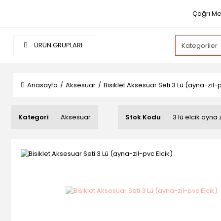
Çağrı Me
ÜRÜN GRUPLARI
Anasayfa
Aksesuar
Bisiklet Aksesuar Seti 3 Lü (ayna-zil-p
Kategori
Aksesuar
Stok Kodu
3 lü elcik ayna z