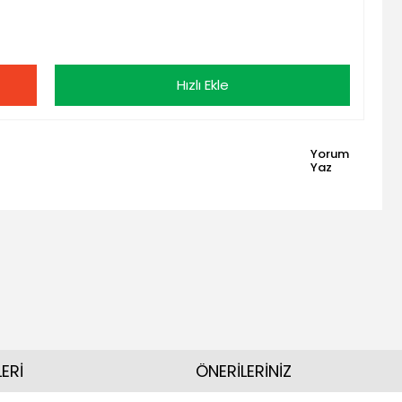
Hızlı Ekle
Yorum
Yaz
ERİ
ÖNERİLERİNİZ