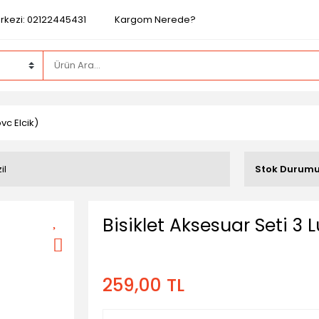
rkezi: 02122445431
Kargom Nerede?
vc Elcik)
il
Stok Durum
Bisiklet Aksesuar Seti 3 
259,00 TL