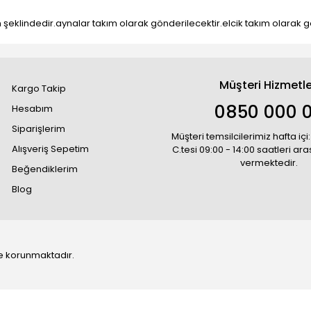
ın şeklindedir.aynalar takım olarak gönderilecektir.elcik takım olarak 
Müşteri Hizmetle
Kargo Takip
0850 000 
Hesabım
Siparişlerim
Müşteri temsilcilerimiz hafta içi:
Alışveriş Sepetim
C.tesi 09:00 - 14:00 saatleri ar
vermektedir.
Beğendiklerim
Blog
 ile korunmaktadır.