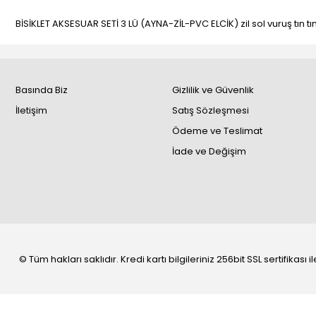
BİSİKLET AKSESUAR SETİ 3 LÜ (AYNA-ZİL-PVC ELCİK) zil sol vuruş tın t
Basında Biz
Gizlilik ve Güvenlik
İletişim
Satış Sözleşmesi
Ödeme ve Teslimat
İade ve Değişim
© Tüm hakları saklıdır. Kredi kartı bilgileriniz 256bit SSL sertifikası