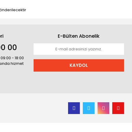
gönderilecektir
ri
E-Bülten Abonelik
00 00
 09:00 - 18:00
asında hizmet
KAYDOL