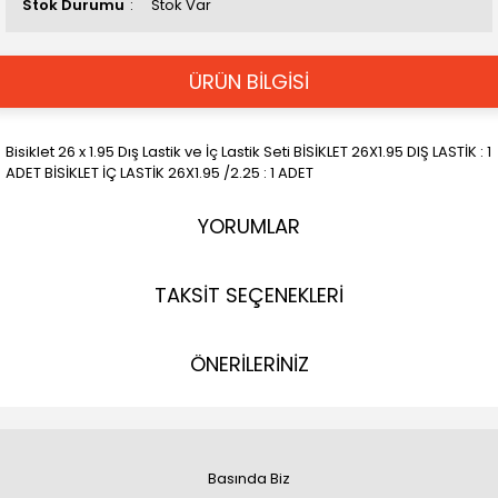
Stok Durumu
Stok Var
ÜRÜN BİLGİSİ
Bisiklet 26 x 1.95 Dış Lastik ve İç Lastik Seti BİSİKLET 26X1.95 DIŞ LASTİK : 1
ADET BİSİKLET İÇ LASTİK 26X1.95 /2.25 : 1 ADET
YORUMLAR
TAKSİT SEÇENEKLERİ
ÖNERİLERİNİZ
Basında Biz