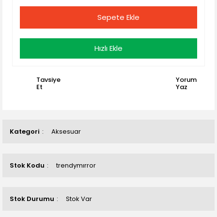
Sepete Ekle
Hızlı Ekle
Tavsiye
Yorum
Et
Yaz
Kategori
Aksesuar
Stok Kodu
trendymırror
Stok Durumu
Stok Var