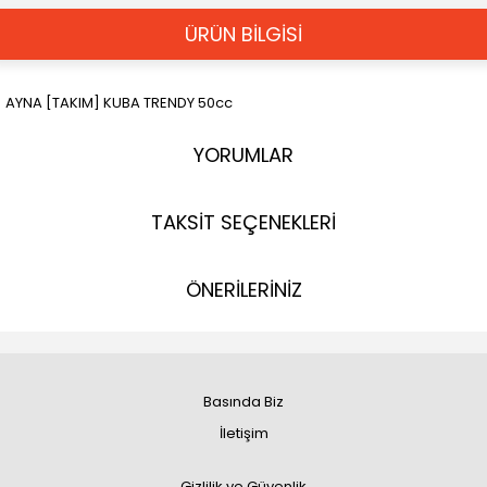
ÜRÜN BİLGİSİ
AYNA [TAKIM] KUBA TRENDY 50cc
YORUMLAR
TAKSİT SEÇENEKLERİ
ÖNERİLERİNİZ
Basında Biz
İletişim
Gizlilik ve Güvenlik