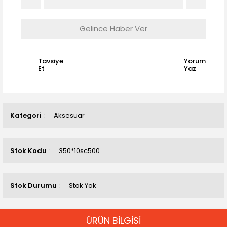
Gelince Haber Ver
Tavsiye
Yorum
Et
Yaz
Kategori
Aksesuar
Stok Kodu
350*10sc500
Stok Durumu
Stok Yok
ÜRÜN BİLGİSİ