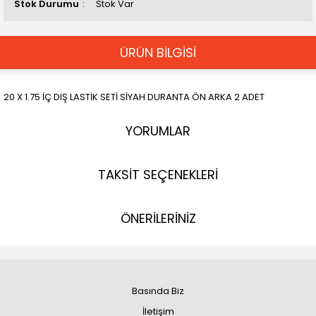
Stok Durumu
Stok Var
ÜRÜN BİLGİSİ
20 X 1.75 İÇ DIŞ LASTİK SETİ SİYAH DURANTA ÖN ARKA 2 ADET
YORUMLAR
TAKSİT SEÇENEKLERİ
ÖNERİLERİNİZ
Basında Biz
İletişim