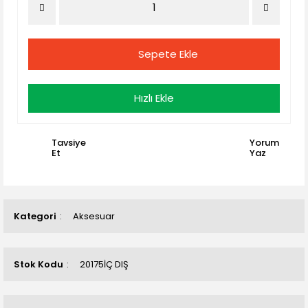
Sepete Ekle
Hızlı Ekle
Tavsiye
Yorum
Et
Yaz
Kategori
Aksesuar
Stok Kodu
20175İÇ DIŞ