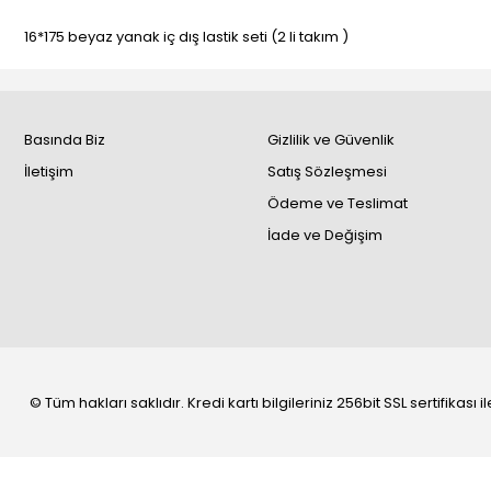
16*175 beyaz yanak iç dış lastik seti (2 li takım )
Basında Biz
Gizlilik ve Güvenlik
İletişim
Satış Sözleşmesi
Ödeme ve Teslimat
İade ve Değişim
© Tüm hakları saklıdır. Kredi kartı bilgileriniz 256bit SSL sertifikası