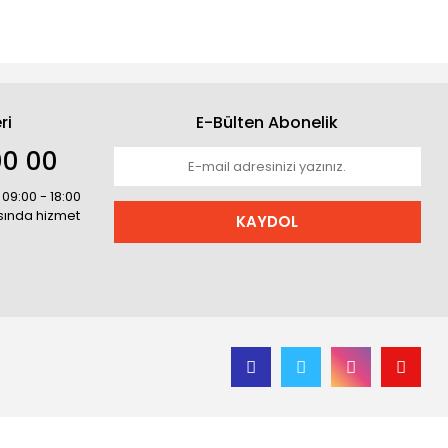
ri
E-Bülten Abonelik
00 00
 09:00 - 18:00
asında hizmet
KAYDOL