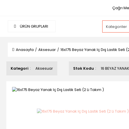
Çağrı Me
ÜRÜN GRUPLARI
Anasayfa
Aksesuar
16x175 Beyaz Yanak Iç Dış Lastik Seti (2
Kategori
Aksesuar
Stok Kodu
16 BEYAZ YANA