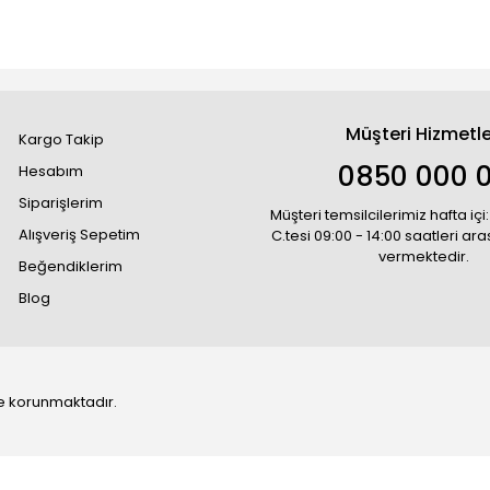
Müşteri Hizmetle
Kargo Takip
0850 000 
Hesabım
Siparişlerim
Müşteri temsilcilerimiz hafta içi:
Alışveriş Sepetim
C.tesi 09:00 - 14:00 saatleri ar
vermektedir.
Beğendiklerim
Blog
 ile korunmaktadır.