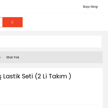
Bayi Girişi
u
Stok Yok
 Lastik Seti (2 Li Takım )