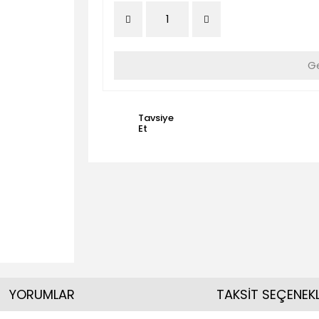
Ge
Tavsiye
Et
YORUMLAR
TAKSİT SEÇENEKL